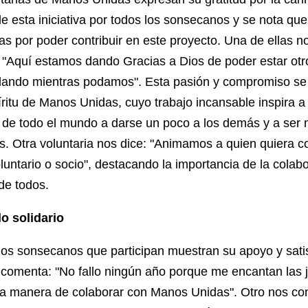
e esta iniciativa por todos los sonsecanos y se nota que
s por poder contribuir en este proyecto. Una de ellas n
"Aquí estamos dando Gracias a Dios de poder estar otr
ando mientras podamos". Esta pasión y compromiso se 
íritu de Manos Unidas, cuyo trabajo incansable inspira 
 de todo el mundo a darse un poco a los demás y a ser
. Otra voluntaria nos dice: "Animamos a quien quiera c
luntario o socio", destacando la importancia de la colab
de todos.
lo solidario
os sonsecanos que participan muestran su apoyo y sati
omenta: "No fallo ningún año porque me encantan las j
a manera de colaborar con Manos Unidas". Otro nos co