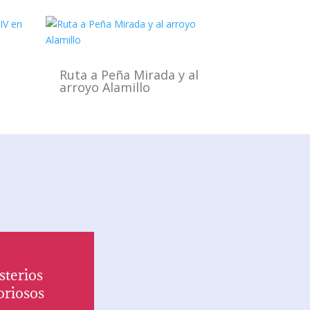
Ruta a Peña Mirada y al
arroyo Alamillo
sterios
oriosos