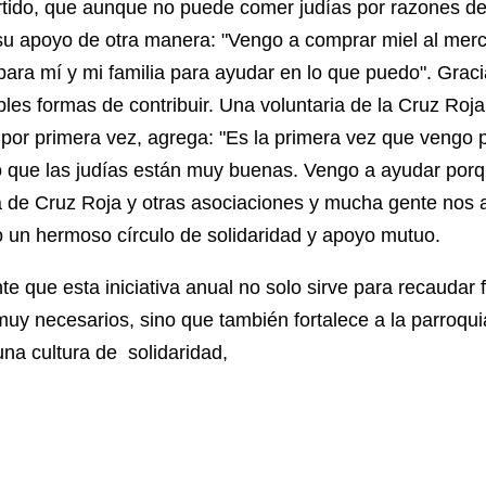
rtido, que aunque no puede comer judías por razones de
u apoyo de otra manera: "Vengo a comprar miel al merc
 para mí y mi familia para ayudar en lo que puedo". Grac
ples formas de contribuir. Una voluntaria de la Cruz Roja
 por primera vez, agrega: "Es la primera vez que vengo
o que las judías están muy buenas. Vengo a ayudar porq
a de Cruz Roja y otras asociaciones y mucha gente nos 
o un hermoso círculo de solidaridad y apoyo mutuo.
te que esta iniciativa anual no solo sirve para recaudar 
uy necesarios, sino que también fortalece a la parroqui
na cultura de solidaridad,