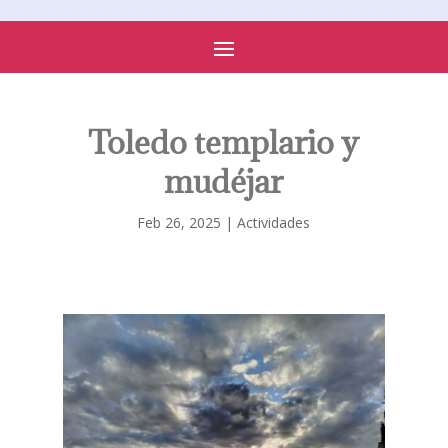
PARROQUIA DE SONSECA
Toledo templario y
mudéjar
Feb 26, 2025
|
Actividades