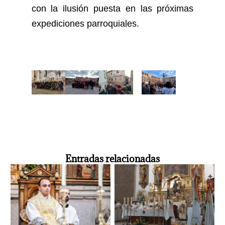
con la ilusión puesta en las próximas
expediciones parroquiales.
Entradas relacionadas