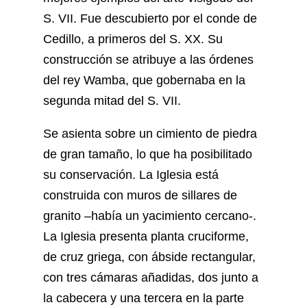
S. VII. Fue descubierto por el conde de
Cedillo, a primeros del S. XX. Su
construcción se atribuye a las órdenes
del rey Wamba, que gobernaba en la
segunda mitad del S. VII.
Se asienta sobre un cimiento de piedra
de gran tamaño, lo que ha posibilitado
su conservación. La Iglesia está
construida con muros de sillares de
granito –había un yacimiento cercano-.
La Iglesia presenta planta cruciforme,
de cruz griega, con ábside rectangular,
con tres cámaras añadidas, dos junto a
la cabecera y una tercera en la parte