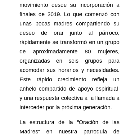
movimiento desde su incorporación a
finales de 2019. Lo que comenzó con
unas pocas madres compartiendo su
deseo de orar junto al párroco,
rápidamente se transformó en un grupo
de aproximadamente 80 mujeres,
organizadas en seis grupos para
acomodar sus horarios y necesidades.
Este rápido crecimiento refleja un
anhelo compartido de apoyo espiritual
y una respuesta colectiva a la llamada a
interceder por la próxima generación.
La estructura de la "Oración de las
Madres" en nuestra parroquia de