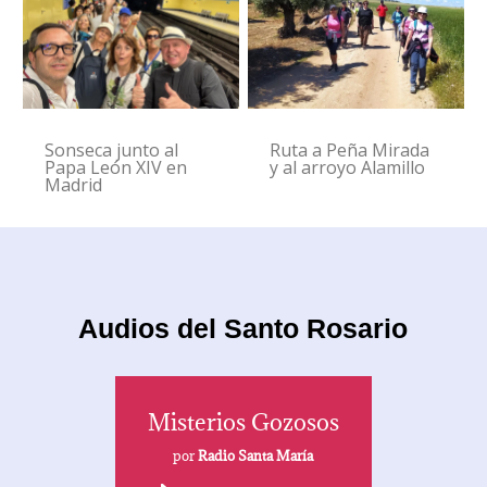
Sonseca junto al
Ruta a Peña Mirada
Papa León XIV en
y al arroyo Alamillo
Madrid
Audios del Santo Rosario
Misterios Gozosos
por
Radio Santa María