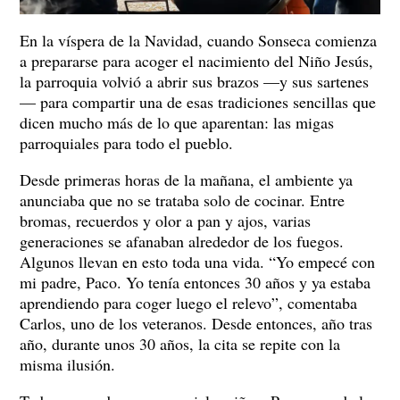
En la víspera de la Navidad, cuando Sonseca comienza
a prepararse para acoger el nacimiento del Niño Jesús,
la parroquia volvió a abrir sus brazos —y sus sartenes
— para compartir una de esas tradiciones sencillas que
dicen mucho más de lo que aparentan: las migas
parroquiales para todo el pueblo.
Desde primeras horas de la mañana, el ambiente ya
anunciaba que no se trataba solo de cocinar. Entre
bromas, recuerdos y olor a pan y ajos, varias
generaciones se afanaban alrededor de los fuegos.
Algunos llevan en esto toda una vida. “Yo empecé con
mi padre, Paco. Yo tenía entonces 30 años y ya estaba
aprendiendo para coger luego el relevo”, comentaba
Carlos, uno de los veteranos. Desde entonces, año tras
año, durante unos 30 años, la cita se repite con la
misma ilusión.