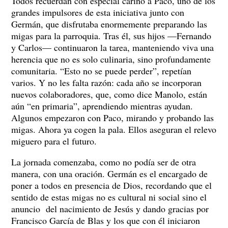
Todos recuerdan con especial cariño a Paco, uno de los
grandes impulsores de esta iniciativa junto con
Germán, que disfrutaba enormemente preparando las
migas para la parroquia. Tras él, sus hijos —Fernando
y Carlos— continuaron la tarea, manteniendo viva una
herencia que no es solo culinaria, sino profundamente
comunitaria. “Esto no se puede perder”, repetían
varios. Y no les falta razón: cada año se incorporan
nuevos colaboradores, que, como dice Manolo, están
aún “en primaria”, aprendiendo mientras ayudan.
Algunos empezaron con Paco, mirando y probando las
migas. Ahora ya cogen la pala. Ellos aseguran el relevo
miguero para el futuro.
La jornada comenzaba, como no podía ser de otra
manera, con una oración. Germán es el encargado de
poner a todos en presencia de Dios, recordando que el
sentido de estas migas no es cultural ni social sino el
anuncio del nacimiento de Jesús y dando gracias por
Francisco García de Blas y los que con él iniciaron