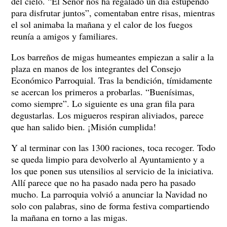
del cielo. “El Señor nos ha regalado un día estupendo
para disfrutar juntos”, comentaban entre risas, mientras
el sol animaba la mañana y el calor de los fuegos
reunía a amigos y familiares.
Los barreños de migas humeantes empiezan a salir a la
plaza en manos de los integrantes del Consejo
Económico Parroquial. Tras la bendición, tímidamente
se acercan los primeros a probarlas. “Buenísimas,
como siempre”. Lo siguiente es una gran fila para
degustarlas. Los migueros respiran aliviados, parece
que han salido bien. ¡Misión cumplida!
Y al terminar con las 1300 raciones, toca recoger. Todo
se queda limpio para devolverlo al Ayuntamiento y a
los que ponen sus utensilios al servicio de la iniciativa.
Allí parece que no ha pasado nada pero ha pasado
mucho. La parroquia volvió a anunciar la Navidad no
solo con palabras, sino de forma festiva compartiendo
la mañana en torno a las migas.