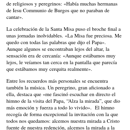
de religiosos y peregrinos: «Había muchas hermanas
de Iesu Communio de Burgos que no paraban de
cantar».
La celebración de la Santa Misa puso el broche final a
unas jornadas inolvidables. «La Misa fue preciosa. Me
quedo con todas las palabras que dijo el Papa».
Aunque algunos se encontraban lejos del altar, la
sensación era de cercanía: «Aunque estábamos muy
lejos, le veíamos tan cerca en la pantalla que parecía
que estábamos muy cerquita realmente».
Entre los recuerdos más personales se encuentra
también la música. Un peregrino, gran aficionado a
ella, destaca que «me fascinó escuchar en directo el
himno de la visita del Papa, “Alza la mirada”, que dio
más emoción y fuerza a todo lo vivido». El himno
recogía de forma excepcional la invitación con la que
todos nos quedamos: alcemos nuestra mirada a Cristo
fuente de nuestra redención, alcemos la mirada a la