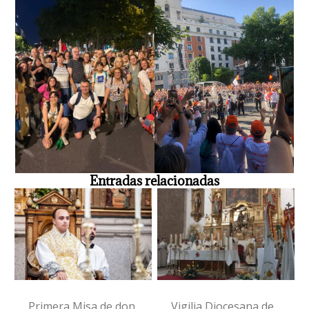
Entradas relacionadas
Primera Misa de don
Vigilia Diocesana de