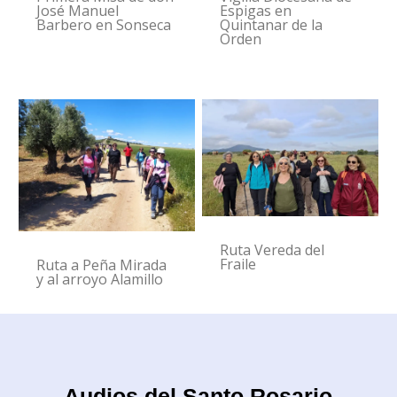
José Manuel
Espigas en
Barbero en Sonseca
Quintanar de la
Orden
Ruta Vereda del
Fraile
Ruta a Peña Mirada
y al arroyo Alamillo
Audios del Santo Rosario