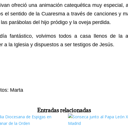
livan ofreció una animación catequética muy especial, 
os el sentido de la Cuaresma a través de canciones y m
las parábolas del hijo pródigo y la oveja perdida.
día fantástico, volvimos todos a casa llenos de la a
r a la Iglesia y dispuestos a ser testigos de Jesús.
otos: Marta
Entradas relacionadas