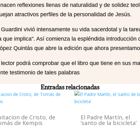
 nacen reflexiones llenas de naturalidad y de solidez teo
ejan atractivos perfiles de la personalidad de Jesús.
uardini vivió intensamente su vida sacerdotal y la tare
a que implica". Así comienza la espléndida introducción 
ópez Quintás que abre la edición que ahora presentamo
lector podrá comprobar que el libro que tiene en sus m
nte testimonio de tales palabras
Entradas relacionadas
itacion de Cristo, de
El Padre Martín, el
omás de Kempis
‘santo de la bicicleta’