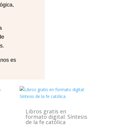
lógica,
a
de
s.
anos es
Libros gratis en
formato digital: Síntesis
de la fe católica