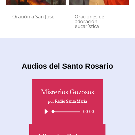
Oración a San José
Oraciones de
adoración
eucarística
Audios del Santo Rosario
Misterios Gozosos
por
Radio Santa María
Reproductor
00:00
de
audio