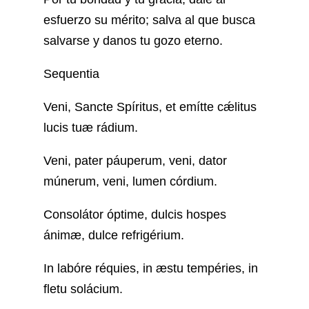
esfuerzo su mérito; salva al que busca
salvarse y danos tu gozo eterno.
Sequentia
Veni, Sancte Spíritus, et emítte cǽlitus
lucis tuæ rádium.
Veni, pater páuperum, veni, dator
múnerum, veni, lumen córdium.
Consolátor óptime, dulcis hospes
ánimæ, dulce refrigérium.
In labóre réquies, in æstu tempéries, in
fletu solácium.