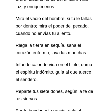
luz, y enriquécenos.
Mira el vacío del hombre, si tú le faltas
por dentro; mira el poder del pecado,
cuando no envías tu aliento.
Riega la tierra en sequía, sana el
corazón enfermo, lava las manchas.
Infunde calor de vida en el hielo, doma
el espíritu indómito, guía al que tuerce
el sendero.
Reparte tus siete dones, según la fe de
tus siervos.
Por tu bondad y tu gracia, dale al