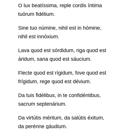
O lux beatíssima, reple cordis íntima
tuórum fidélium.
Sine tuo númine, nihil est in hómine,
nihil est innóxium.
Lava quod est sórdidum, riga quod est
áridum, sana quod est sáucium.
Flecte quod est rígidum, fove quod est
frígidum, rege quod est dévium.
Da tuis fidélibus, in te confidéntibus,
sacrum septenárium.
Da virtútis méritum, da salútis éxitum,
da perénne gáudium.