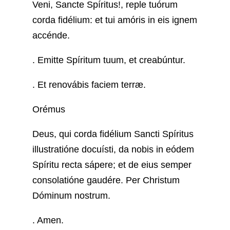
Veni, Sancte Spíritus!, reple tuórum
corda fidélium: et tui amóris in eis ignem
accénde.
. Emitte Spíritum tuum, et creabúntur.
. Et renovábis faciem terræ.
Orémus
Deus, qui corda fidélium Sancti Spíritus
illustratióne docuísti, da nobis in eódem
Spíritu recta sápere; et de eius semper
consolatióne gaudére. Per Christum
Dóminum nostrum.
. Amen.