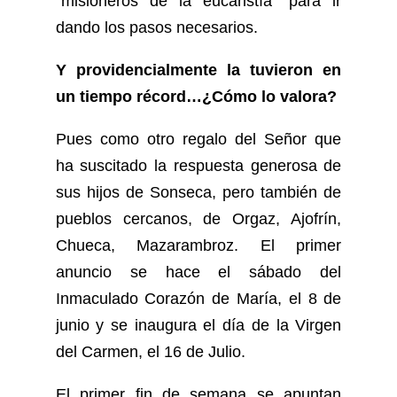
“misioneros de la eucaristía” para ir
dando los pasos necesarios.
Y providencialmente la tuvieron en
un tiempo récord…¿Cómo lo valora?
Pues como otro regalo del Señor que
ha suscitado la respuesta generosa de
sus hijos de Sonseca, pero también de
pueblos cercanos, de Orgaz, Ajofrín,
Chueca, Mazarambroz. El primer
anuncio se hace el sábado del
Inmaculado Corazón de María, el 8 de
junio y se inaugura el día de la Virgen
del Carmen, el 16 de Julio.
El primer fin de semana se apuntan