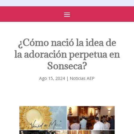
PARROQUIA DE SONSECA
¿Cómo nació la idea de
la adoración perpetua en
Sonseca?
Ago 15, 2024
|
Noticias AEP